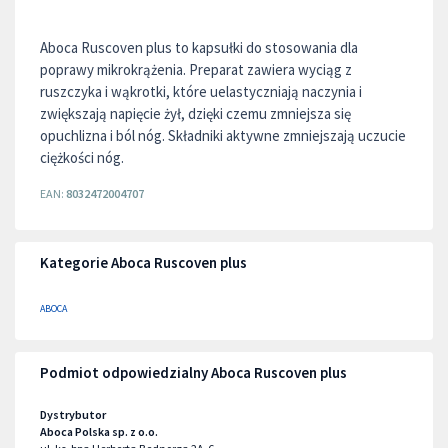
Aboca Ruscoven plus to kapsułki do stosowania dla
poprawy mikrokrążenia. Preparat zawiera wyciąg z
ruszczyka i wąkrotki, które uelastyczniają naczynia i
zwiększają napięcie żył, dzięki czemu zmniejsza się
opuchlizna i ból nóg. Składniki aktywne zmniejszają uczucie
ciężkości nóg.
EAN:
8032472004707
Kategorie Aboca Ruscoven plus
ABOCA
Podmiot odpowiedzialny Aboca Ruscoven plus
Dystrybutor
Aboca Polska sp. z o.o.