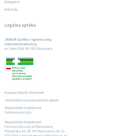
Kategorie
Artykuły
Legalna apteka
JAWOR Spółka z ograniczoną
odpowiedzialnością
ul. Solec 81B, 00-382 Warszawa
Krajowy Rejestr Zezwoleń
Zezwolenie na prowadzenie apteki
Wojewódzki Inspektorat
Farmaceutyczny
Wojewódzki Inspektorat
Farmaceutyczny w Warszawie,
Floriańska 10, 03-707 Warszawa, tel. 22
628 28 60, kontakt email wif@wif.waw.pl