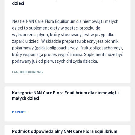
dzieci
Nestle NAN Care Flora Equilibrium dla niemowląt i małych
dzieci to suplement diety w postaci proszku do
wytworzenia płynu, który stosowany jest w przypadku
zaparć u dzieci. W składzie preparatu obecny jest błonnik
pokarmowy (galaktooligosacharydy i fruktooligosacharydy),
który wspomaga proces wypróżniania. Suplement może być
podawany już od pierwszych dni życia dziecka.
EAN:
8000300407617
Kategorie NAN Care Flora Equilibrium dla niemowląt i
małych dzieci
PROBIOTYKI
Podmiot odpowiedzialny NAN Care Flora Equilibrium