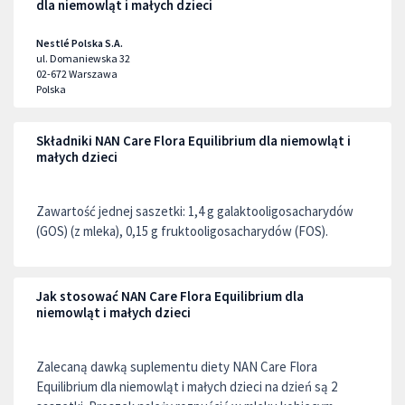
dla niemowląt i małych dzieci
Nestlé Polska S.A.
ul. Domaniewska 32
02-672
Warszawa
Polska
Składniki NAN Care Flora Equilibrium dla niemowląt i
małych dzieci
Zawartość jednej saszetki: 1,4 g galaktooligosacharydów
(GOS) (z mleka), 0,15 g fruktooligosacharydów (FOS).
Jak stosować NAN Care Flora Equilibrium dla
niemowląt i małych dzieci
Zalecaną dawką suplementu diety NAN Care Flora
Equilibrium dla niemowląt i małych dzieci na dzień są 2