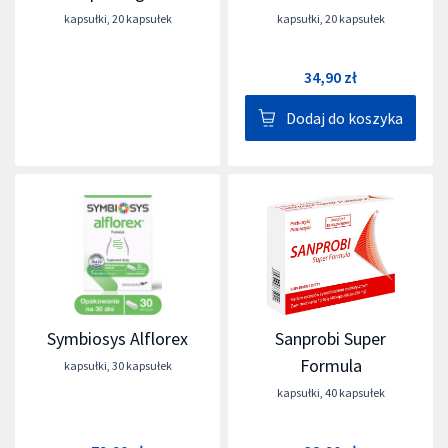
kapsułki
,
20 kapsułek
kapsułki
,
20 kapsułek
34,90 zł
Dodaj do koszyka
Symbiosys Alflorex
Sanprobi Super
Formula
kapsułki
,
30 kapsułek
kapsułki
,
40 kapsułek