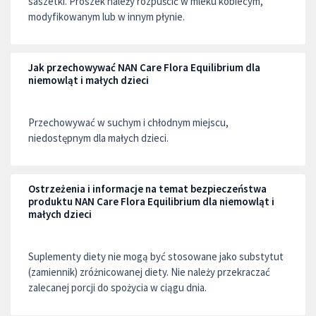
saszetki. Proszek należy rozpuścić w mleku kobiecym,
modyfikowanym lub w innym płynie.
Jak przechowywać NAN Care Flora Equilibrium dla
niemowląt i małych dzieci
Przechowywać w suchym i chłodnym miejscu,
niedostępnym dla małych dzieci.
Ostrzeżenia i informacje na temat bezpieczeństwa
produktu NAN Care Flora Equilibrium dla niemowląt i
małych dzieci
Suplementy diety nie mogą być stosowane jako substytut
(zamiennik) zróżnicowanej diety. Nie należy przekraczać
zalecanej porcji do spożycia w ciągu dnia.