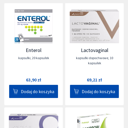
Enterol
Lactovaginal
kapsułki
,
20 kapsułek
kapsułki dopochwowe
,
10
kapsułek
63,90 zł
69,21 zł
Dodaj do koszyka
Dodaj do koszyka