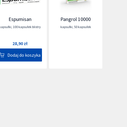
Espumisan
Pangrol 10000
kapsułki
,
100 kapsułek blistry
kapsułki
,
50 kapsułek
28,90 zł
Dodaj do koszyka