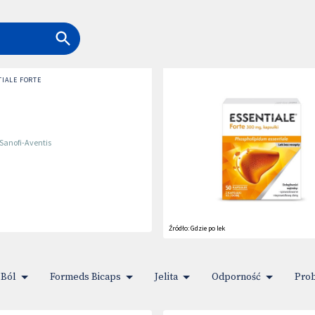
TIALE FORTE
Sanofi-Aventis
Źródło:
Gdzie po lek
Ból
Formeds Bicaps
Jelita
Odporność
Prob