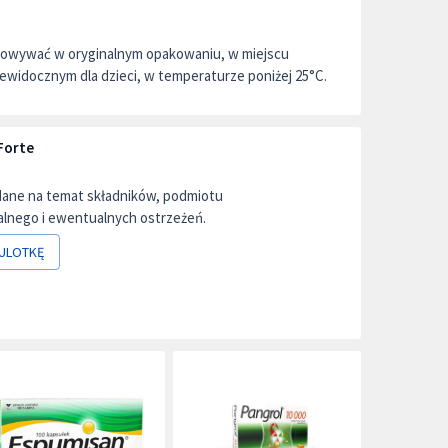
chowywać w oryginalnym opakowaniu, w miejscu
ewidocznym dla dzieci, w temperaturze poniżej 25°C.
Forte
dane na temat składników, podmiotu
lnego i ewentualnych ostrzeżeń.
ULOTKĘ