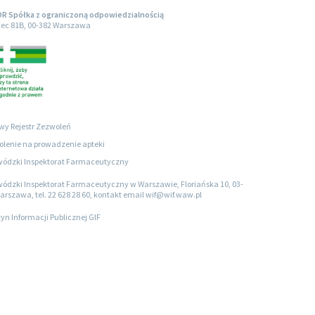
R Spółka z ograniczoną odpowiedzialnością
olec 81B, 00-382 Warszawa
wy Rejestr Zezwoleń
lenie na prowadzenie apteki
ódzki Inspektorat Farmaceutyczny
ódzki Inspektorat Farmaceutyczny w Warszawie, Floriańska 10, 03-
arszawa, tel. 22 628 28 60, kontakt email wif@wif.waw.pl
tyn Informacji Publicznej GIF