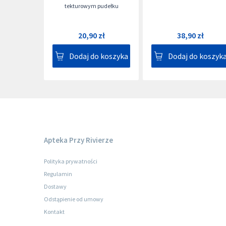
tekturowym pudełku
20,90 zł
38,90 zł
Dodaj do koszyka
Dodaj do koszyk
Apteka Przy Rivierze
Polityka prywatności
Regulamin
Dostawy
Odstąpienie od umowy
Kontakt