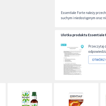
Essentiale Forte należy prze
suchym i niedostępnym oraz ni
Ulotka produktu Essentiale 
Przeczytaj 
odpowiedzia
OTWÓRZ 