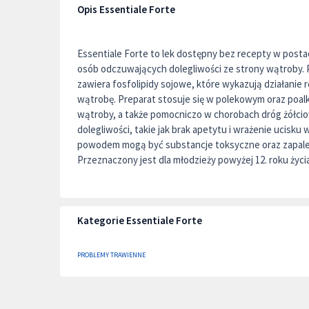
Opis Essentiale Forte
Essentiale Forte to lek dostępny bez recepty w posta
osób odczuwających dolegliwości ze strony wątroby. 
zawiera fosfolipidy sojowe, które wykazują działanie 
wątrobę. Preparat stosuje się w polekowym oraz po
wątroby, a także pomocniczo w chorobach dróg żółci
dolegliwości, takie jak brak apetytu i wrażenie ucisk
powodem mogą być substancje toksyczne oraz zapale
Przeznaczony jest dla młodzieży powyżej 12. roku życia
Kategorie Essentiale Forte
PROBLEMY TRAWIENNE