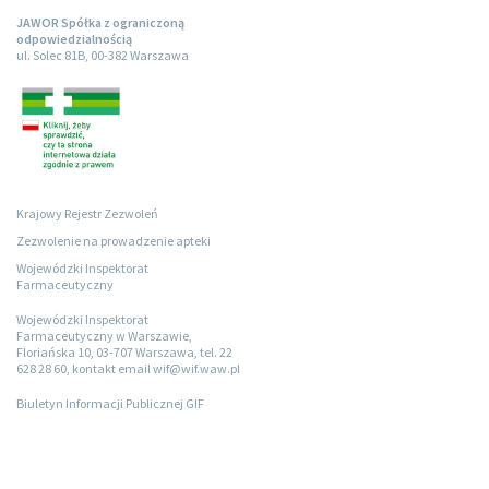
JAWOR Spółka z ograniczoną
odpowiedzialnością
ul. Solec 81B, 00-382 Warszawa
Krajowy Rejestr Zezwoleń
Zezwolenie na prowadzenie apteki
Wojewódzki Inspektorat
Farmaceutyczny
Wojewódzki Inspektorat
Farmaceutyczny w Warszawie,
Floriańska 10, 03-707 Warszawa, tel. 22
628 28 60, kontakt email wif@wif.waw.pl
Biuletyn Informacji Publicznej GIF