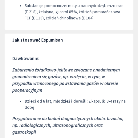
Substancje pomocnicze: metylu parahydroksybenzoesan
(E 218), żelatyna, glicerol 85%, żółcień pomarańczowa
FCF (E 110), żółcień chinolinowa (E 104)
Jak stosować Espumisan
Dawkowanie:
Zaburzenia żołądkowo-jelitowe związane z nadmiernym
gromadzeniem się gazów, np. wzdęcia, w tym, w
przypadku wzmożonego powstawania gazów w okresie
pooperacyjnym
Dzieci od 6 lat, młodzież i dorośli:
2 kapsułki 3-4 razy na
dobę
Przygotowanie do badań diagnostycznych okolic brzucha,
np. radiologicznych, ultrasonograficznych oraz
gastroskopii