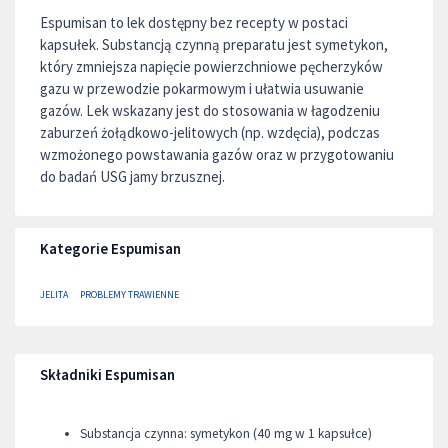
Espumisan to lek dostępny bez recepty w postaci
kapsułek. Substancją czynną preparatu jest symetykon,
który zmniejsza napięcie powierzchniowe pęcherzyków
gazu w przewodzie pokarmowym i ułatwia usuwanie
gazów. Lek wskazany jest do stosowania w łagodzeniu
zaburzeń żołądkowo-jelitowych (np. wzdęcia), podczas
wzmożonego powstawania gazów oraz w przygotowaniu
do badań USG jamy brzusznej.
Kategorie Espumisan
JELITA
PROBLEMY TRAWIENNE
Składniki Espumisan
Substancja czynna: symetykon (40 mg w 1 kapsułce)