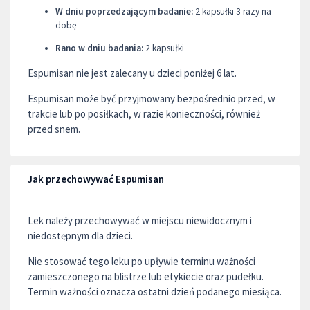
W dniu poprzedzającym badanie:
2 kapsułki 3 razy na
dobę
Rano w dniu badania:
2 kapsułki
Espumisan nie jest zalecany u dzieci poniżej 6 lat.
Espumisan może być przyjmowany bezpośrednio przed, w
trakcie lub po posiłkach, w razie konieczności, również
przed snem.
Jak przechowywać Espumisan
Lek należy przechowywać w miejscu niewidocznym i
niedostępnym dla dzieci.
Nie stosować tego leku po upływie terminu ważności
zamieszczonego na blistrze lub etykiecie oraz pudełku.
Termin ważności oznacza ostatni dzień podanego miesiąca.