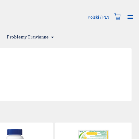
Polski
/
PLN
Problemy Trawienne