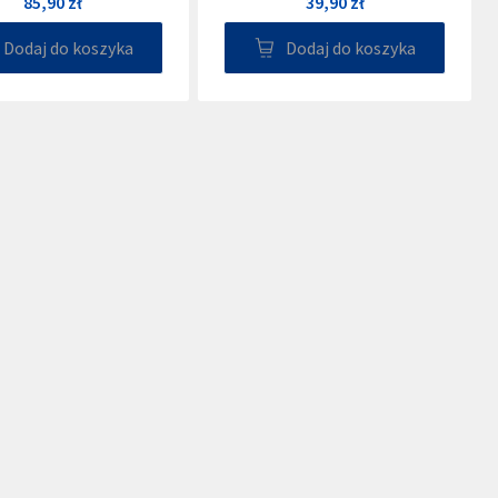
85,90 zł
39,90 zł
Dodaj do koszyka
Dodaj do koszyka