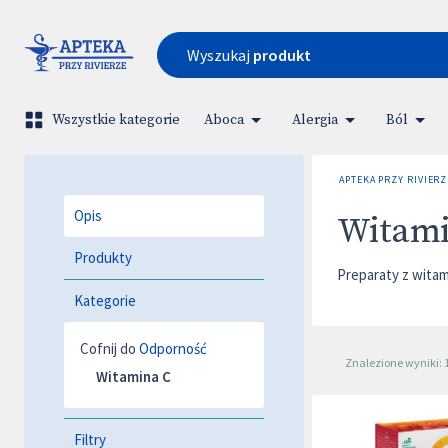
Wyszukaj
produkt
Wszystkie kategorie
Aboca
Alergia
Ból
APTEKA PRZY RIVIERZ
Opis
Witami
Produkty
Preparaty z wita
Kategorie
Cofnij do
Odporność
Znalezione wyniki: 
Witamina C
Filtry