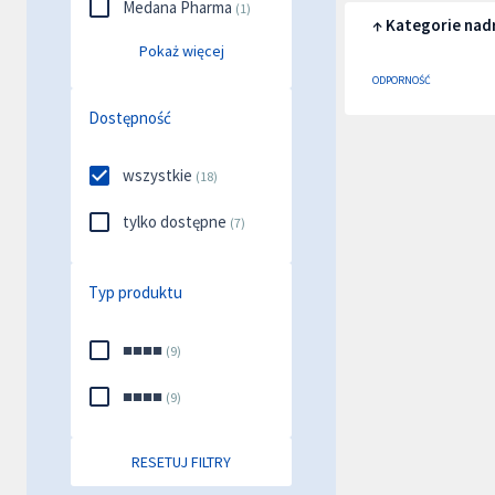
Medana Pharma
(
1
)
↑ Kategorie nad
Pokaż więcej
ODPORNOŚĆ
Dostępność
wszystkie
(
18
)
tylko dostępne
(
7
)
Typ produktu
■■■■
(
9
)
■■■■
(
9
)
RESETUJ FILTRY