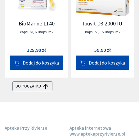
BioMarine 1140
Ibuvit D3 2000 IU
kapsułki
,
60 kapsułek
kapsułki
,
150 kapsułek
125,90 zł
59,90 zł
Dodaj do koszyka
Dodaj do koszyka
DO POCZĄTKU
Apteka Przy Rivierze
Apteka internetowa
www.aptekaprzyrivierze.pl