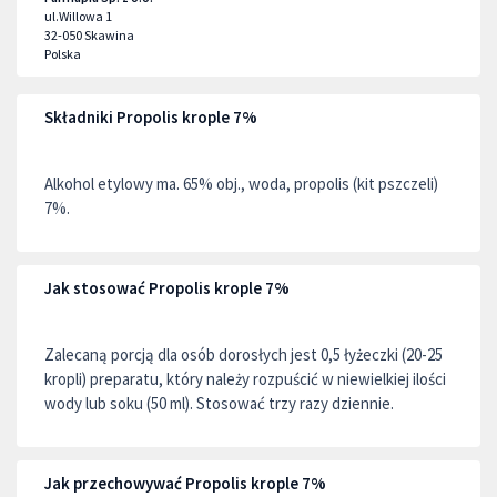
ul.Willowa 1
32-050
Skawina
Polska
Składniki Propolis krople 7%
Alkohol etylowy ma. 65% obj., woda, propolis (kit pszczeli)
7%.
Jak stosować Propolis krople 7%
Zalecaną porcją dla osób dorosłych jest 0,5 łyżeczki (20-25
kropli) preparatu, który należy rozpuścić w niewielkiej ilości
wody lub soku (50 ml). Stosować trzy razy dziennie.
Jak przechowywać Propolis krople 7%