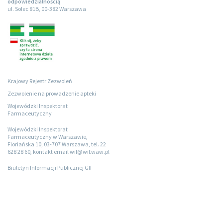
odpowiedzialnością
ul. Solec 81B, 00-382 Warszawa
Krajowy Rejestr Zezwoleń
Zezwolenie na prowadzenie apteki
Wojewódzki Inspektorat
Farmaceutyczny
Wojewódzki Inspektorat
Farmaceutyczny w Warszawie,
Floriańska 10, 03-707 Warszawa, tel. 22
628 28 60, kontakt email wif@wif.waw.pl
Biuletyn Informacji Publicznej GIF