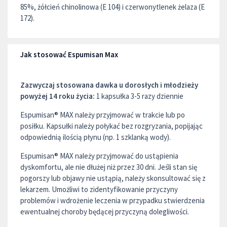
85%, żółcień chinolinowa (E 104) i czerwonytlenek żelaza (E
172).
Jak stosować Espumisan Max
Zazwyczaj stosowana dawka u dorosłych i młodzieży
powyżej 14 roku życia:
1 kapsułka 3-5 razy dziennie
Espumisan® MAX należy przyjmować w trakcie lub po
posiłku. Kapsułki należy połykać bez rozgryzania, popijając
odpowiednią ilością płynu (np. 1 szklanką wody).
Espumisan® MAX należy przyjmować do ustąpienia
dyskomfortu, ale nie dłużej niż przez 30 dni. Jeśli stan się
pogorszy lub objawy nie ustąpią, należy skonsultować się z
lekarzem. Umożliwi to zidentyfikowanie przyczyny
problemów i wdrożenie leczenia w przypadku stwierdzenia
ewentualnej choroby będącej przyczyną dolegliwości.