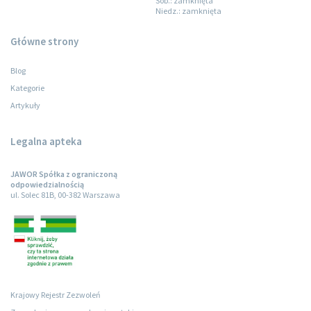
Sob.
: zamknięta
Niedz.
: zamknięta
Główne strony
Blog
Kategorie
Artykuły
Legalna apteka
JAWOR Spółka z ograniczoną
odpowiedzialnością
ul. Solec 81B, 00-382 Warszawa
Krajowy Rejestr Zezwoleń