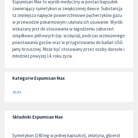
Espumisan Max to wyrób medyczny w postaci kapsułek
zawierający symetykon w zwiększonej dawce. Substancja
ta zmniejsza napięcie powierzchniowe pęcherzyków gazu
w przewodzie pokarmowym i ułatwia ich usuwanie. Wyrób
wskazany jest do stosowania w łagodzeniu zaburzeń
żołądkowo-jelitowych (np. wzdęcia), podczas wzmożonego
powstawania gazów oraz w przygotowaniu do badań USG
jamy brzusznej. Może być stosowany przez osoby dorosłe i
młodzież powyżej 14. roku życia.
Kategorie Espumisan Max
JELITA
Składniki Espumisan Max
Symetykon (140 mg w jednej kapsułce), żelatyna, glicerol