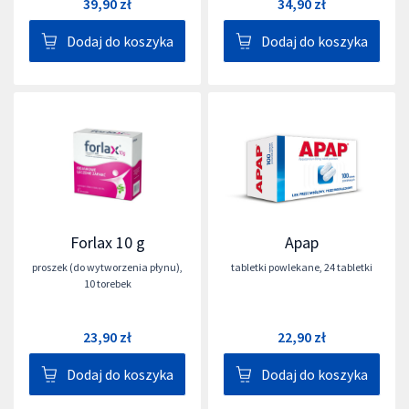
39,90 zł
34,90 zł
Dodaj do koszyka
Dodaj do koszyka
Forlax 10 g
Apap
proszek (do wytworzenia płynu)
,
tabletki powlekane
,
24 tabletki
10 torebek
23,90 zł
22,90 zł
Dodaj do koszyka
Dodaj do koszyka